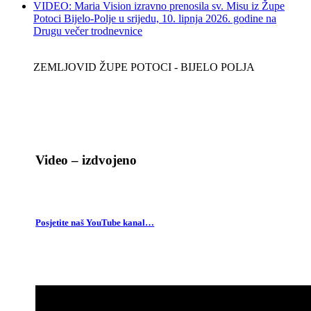
VIDEO: Maria Vision izravno prenosila sv. Misu iz Župe
Potoci Bijelo-Polje u srijedu, 10. lipnja 2026. godine na
Drugu večer trodnevnice
ZEMLJOVID ŽUPE POTOCI - BIJELO POLJA
Video – izdvojeno
Posjetite naš YouTube kanal…