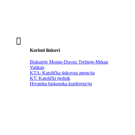

Korisni linkovi
Biskupije Mostar-Duvno Trebinje-Mrkan
Vatikan
KTA: Katolička tiskovna agencija
KT: Katolički tjednik
Hrvatska biskupska konferencija