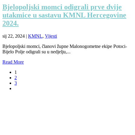
Bjelopoljski momci odigrali prve dvije
utakmice u sastavu KMNL Hercegovine
2024.
sij 22, 2024
|
KMNL
,
Vijesti
Bjelopoljski momci, članovi župne Malonogometne ekipe Potoci-
Bijelo Polje odigrali su u nedjelju,...
Read More
1
2
3