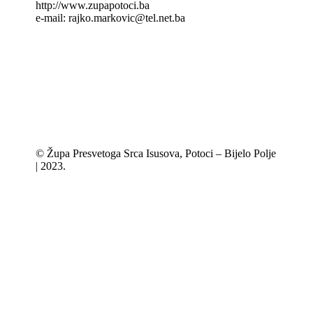
http://www.zupapotoci.ba
e-mail: rajko.markovic@tel.net.ba
© Župa Presvetoga Srca Isusova, Potoci – Bijelo Polje
| 2023.