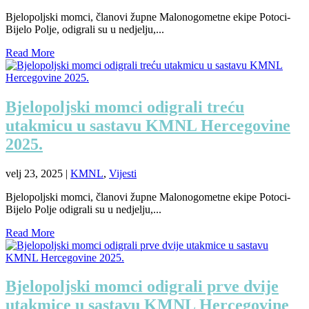
Bjelopoljski momci, članovi župne Malonogometne ekipe Potoci-
Bijelo Polje, odigrali su u nedjelju,...
Read More
Bjelopoljski momci odigrali treću
utakmicu u sastavu KMNL Hercegovine
2025.
velj 23, 2025
|
KMNL
,
Vijesti
Bjelopoljski momci, članovi župne Malonogometne ekipe Potoci-
Bijelo Polje odigrali su u nedjelju,...
Read More
Bjelopoljski momci odigrali prve dvije
utakmice u sastavu KMNL Hercegovine