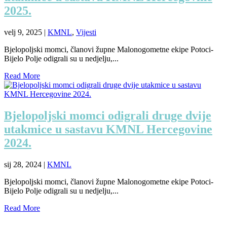
2025.
velj 9, 2025
|
KMNL
,
Vijesti
Bjelopoljski momci, članovi župne Malonogometne ekipe Potoci-
Bijelo Polje odigrali su u nedjelju,...
Read More
Bjelopoljski momci odigrali druge dvije
utakmice u sastavu KMNL Hercegovine
2024.
sij 28, 2024
|
KMNL
Bjelopoljski momci, članovi župne Malonogometne ekipe Potoci-
Bijelo Polje odigrali su u nedjelju,...
Read More