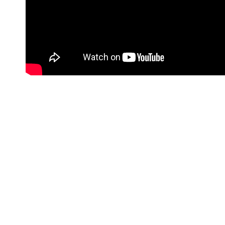
#Korisne poveznice
Kontakt info