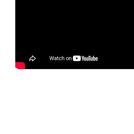
#Korisne poveznice