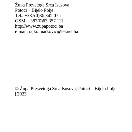
Župa Prevetoga Srca Isusova
Potoci – Bijelo Polje
Tel.: +387(0)36 345 075
GSM: +387(0)63 357 111
http://www.zupapotoci.ba
e-mail: rajko.markovic@tel.net.ba
© Župa Presvetoga Srca Isusova, Potoci – Bijelo Polje
| 2023.