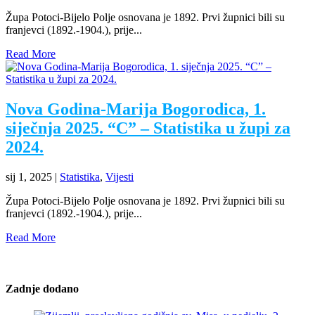
Župa Potoci-Bijelo Polje osnovana je 1892. Prvi župnici bili su
franjevci (1892.-1904.), prije...
Read More
Nova Godina-Marija Bogorodica, 1.
siječnja 2025. “C” – Statistika u župi za
2024.
sij 1, 2025
|
Statistika
,
Vijesti
Župa Potoci-Bijelo Polje osnovana je 1892. Prvi župnici bili su
franjevci (1892.-1904.), prije...
Read More
Zadnje dodano