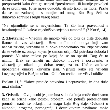
pretpostaviti kako ćete ga uspjeti “preokrenuti” ili kasnije privoljeti
da se promijeni. To se može dogoditi, ali isto tako i ne mora. Pazite
da se ne zadovoljite s manjim od onoga što Bog želi za
duhovno zdravlje i brigu vašeg braka.
“Ne ujarmljujte se s nevjernicima. Ta što ima pravednost s
bezakonjem? Ili kakvo zajedništvo svjetlo s tamom? ” (2 Kor 6, 14)
2. Zlostavljač
– Vrjedniji ste mnogo više od toga da biste dopustili
ikome da vas zlostavlja. Brzo otiđite od onoga koji vam
nanosi fizičko, verbalno ili duboko emocionalno zlo. Nije vrijedno
da se vežete uz onoga kojem je samom očajnički potrebna sloboda i
pomoć. Vi niste milost po kojoj će se on spasiti. Bog će to
učiniti. Brak se temelji na dubokoj ljubavi i poštivanju, a
zlostavljanje nikad nije dobar temelj za to. Uočite znakove
upozorenja onakve kakvima jesu. Vjerujte kako ste vrijedni
i neprocjenjivi u Božjim očima. Odlučno recite – ne više, i otiđite.
Psalam 11,5: “Jahve proniče pravedna i nepravedna, iz dna duše
mrzi silnika.”
3. Ovisnik
– Ovoj osobi je potrebna sloboda koja može doći samo
kada se prizna kako postoji problem, kad potraži profesionalnu
pomoć i nauči se oslanjati na snagu koju Bog daje. Ovisnost o
alkoholu, drogama, pornografiji i destruktivnim navikama može