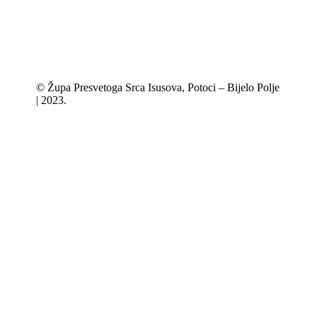
© Župa Presvetoga Srca Isusova, Potoci – Bijelo Polje
| 2023.