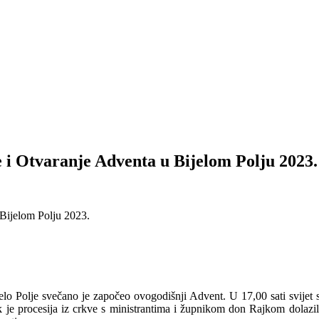
e i Otvaranje Adventa u Bijelom Polju 2023.
jelo Polje svečano je započeo ovogodišnji Advent. U 17,00 sati svijet
 je procesija iz crkve s ministrantima i župnikom don Rajkom dolazil