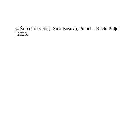
© Župa Presvetoga Srca Isusova, Potoci – Bijelo Polje
| 2023.