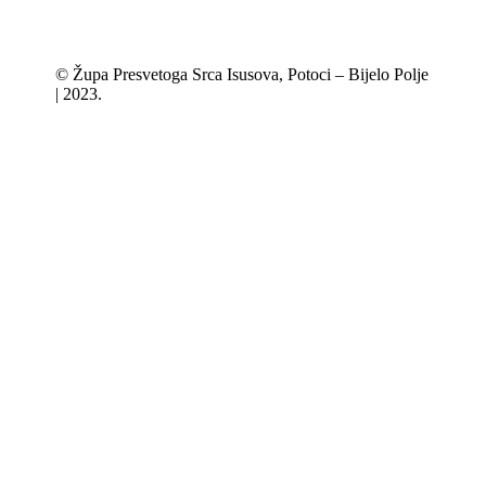
© Župa Presvetoga Srca Isusova, Potoci – Bijelo Polje
| 2023.