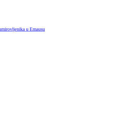
 umirovljenika u Emausu