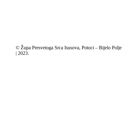
© Župa Presvetoga Srca Isusova, Potoci – Bijelo Polje
| 2023.