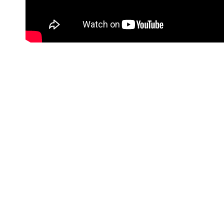
#Korisne poveznice
Kontakt info