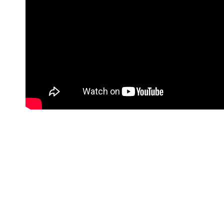
#Korisne poveznice