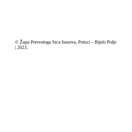
© Župa Presvetoga Srca Isusova, Potoci – Bijelo Polje
| 2023.