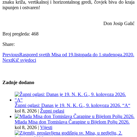
znaku križa, vertikalnoj i horizontalnog gredi, čovjek biva do kraja
ispunjen i ostvaren!
Don Josip Galić
Broj pregleda:
468
Share:
Previous
Raspored svetih Misa od 19.listopada do 1.studenoga.2020.
Next
Kič svjedoci
Zadnje dodano
Župni oglasi: Danas je 19. N. K. G., 9. kolovoza 2026. “A“
kol 8, 2026
|
Župni oglasi
Mlada Misa don Tomislava Čarapine u Bijelom Polju 2026.
kol 8, 2026
|
Vijesti