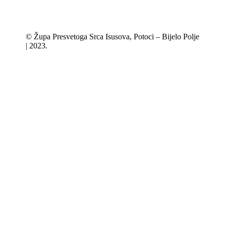
© Župa Presvetoga Srca Isusova, Potoci – Bijelo Polje
| 2023.