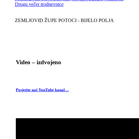
Drugu večer trodnevnice
ZEMLJOVID ŽUPE POTOCI - BIJELO POLJA
Video – izdvojeno
Posjetite naš YouTube kanal…