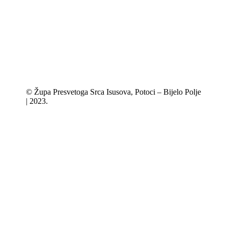
© Župa Presvetoga Srca Isusova, Potoci – Bijelo Polje
| 2023.