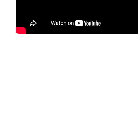
#Korisne poveznice
Kontakt info