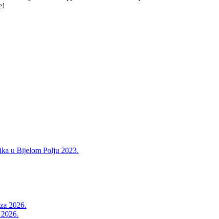
e!
ika u Bijelom Polju 2023.
a 2026.