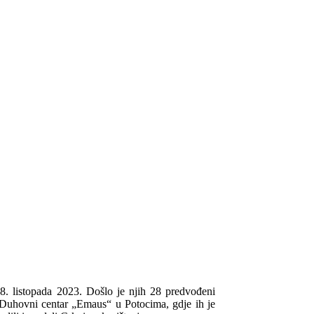
 28. listopada 2023. Došlo je njih 28 predvođeni
Duhovni centar „Emaus“ u Potocima, gdje ih je