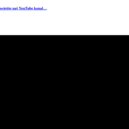
osjetite naš YouTube kanal…