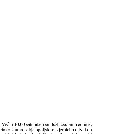
. Već u 10,00 sati mladi su došli osobnim autima,
 primio dumo s bjelopoljskim vjernicima. Nakon