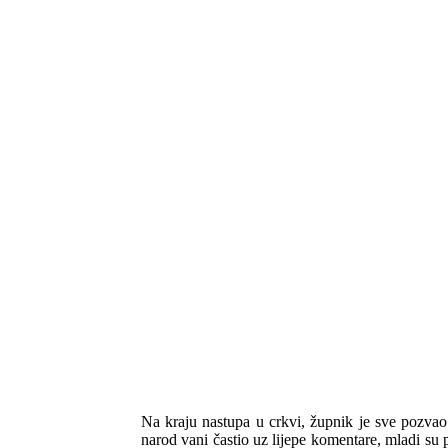
Na kraju nastupa u crkvi, župnik je sve pozvao
narod vani častio uz lijepe komentare, mladi su p