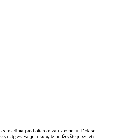
ikao s mladima pred oltarom za uspomenu. Dok se
, natpjevavanje u kolu, te lindžo, što je svijet s