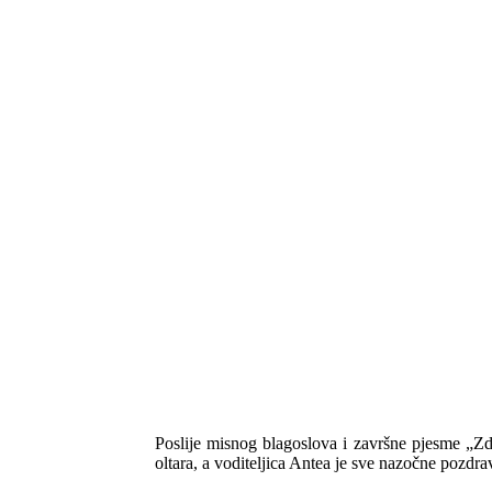
Poslije misnog blagoslova i završne pjesme „Zdr
oltara, a voditeljica Antea je sve nazočne pozdrav