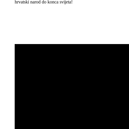
hrvatski narod do konca svijeta!