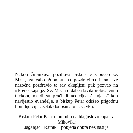
Nakon župnikova pozdrava biskup je započeo sv.
Misu, zahvalio župniku na pozdravima i on sve
nazočne pozdravio te sav okupljeni puk pozvao na
iskreno kajanje. Sv. Misa se dalje slavila uobičajenim
tijekom, mladi su pročitali nedjeljna čitanja, đakon
navijestio evanđelje, a biskup Petar održao prigodnu
homiliju čiji sažetak donosima u nastavku:
Biskup Petar Palić u homiliji na blagoslovu kipa sv.
Mihovila:
Jaganjac i Ratnik – pobjeda dobra bez nasilja