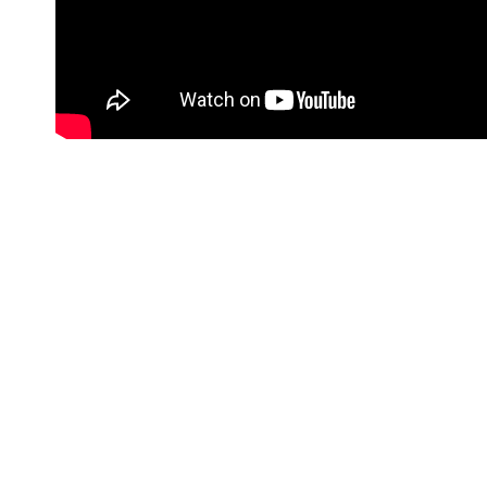
#Korisne poveznice
Kontakt info