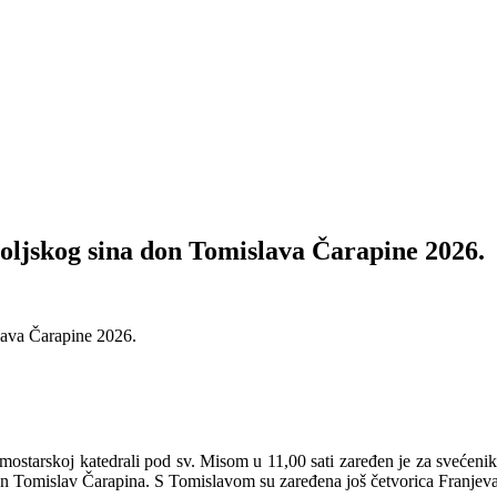
oljskog sina don Tomislava Čarapine 2026.
 mostarskoj katedrali pod sv. Misom u 11,00 sati zaređen je za svećeni
don Tomislav Čarapina. S Tomislavom su zaređena još četvorica Franjev