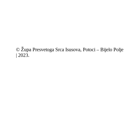
© Župa Presvetoga Srca Isusova, Potoci – Bijelo Polje
| 2023.