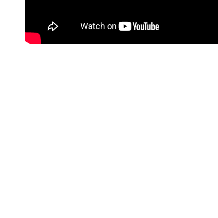
#Korisne poveznice
Kontakt info