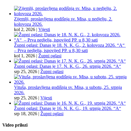
Zijemlji, proslavljena godišnja sv. Misa, u nedjelju, 2.
kolovoza 2026.
kol 2, 2026
|
Vijesti
Župni oglasi: Danas je 18. N. K. G., 2. kolovoza 2026. “A“
– Prva nedjelja, ispovijed PP. u 8,30 sati
kol 1, 2026
|
Župni oglasi
Župni oglasi: Danas je 17. N. K. G., 26. srpnja 2026. “A“
srp 25, 2026
|
Župni oglasi
Vituša, proslavljena godišnja sv. Misa, u subotu, 25. srpnja
2026.
srp 25, 2026
|
Vijesti
Župni oglasi: Danas je 16. N. K. G., 19. srpnja 2026. “A“
srp 18, 2026
|
Župni oglasi
Video prilozi