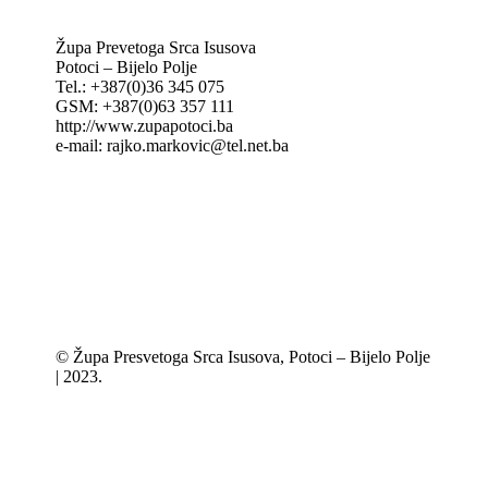
Župa Prevetoga Srca Isusova
Potoci – Bijelo Polje
Tel.: +387(0)36 345 075
GSM: +387(0)63 357 111
http://www.zupapotoci.ba
e-mail: rajko.markovic@tel.net.ba
© Župa Presvetoga Srca Isusova, Potoci – Bijelo Polje
| 2023.