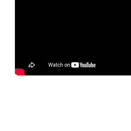
#Korisne poveznice