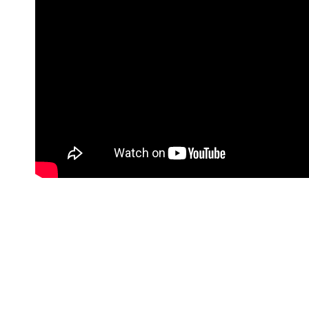
#Korisne poveznice