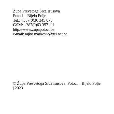
Župa Prevetoga Srca Isusova
Potoci – Bijelo Polje
Tel.: +387(0)36 345 075
GSM: +387(0)63 357 111
http://www.zupapotoci.ba
e-mail: rajko.markovic@tel.net.ba
© Župa Presvetoga Srca Isusova, Potoci – Bijelo Polje
| 2023.