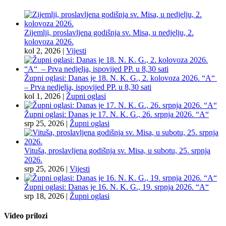
Zijemlji, proslavljena godišnja sv. Misa, u nedjelju, 2.
kolovoza 2026.
kol 2, 2026
|
Vijesti
Župni oglasi: Danas je 18. N. K. G., 2. kolovoza 2026. “A“
– Prva nedjelja, ispovijed PP. u 8,30 sati
kol 1, 2026
|
Župni oglasi
Župni oglasi: Danas je 17. N. K. G., 26. srpnja 2026. “A“
srp 25, 2026
|
Župni oglasi
Vituša, proslavljena godišnja sv. Misa, u subotu, 25. srpnja
2026.
srp 25, 2026
|
Vijesti
Župni oglasi: Danas je 16. N. K. G., 19. srpnja 2026. “A“
srp 18, 2026
|
Župni oglasi
Video prilozi