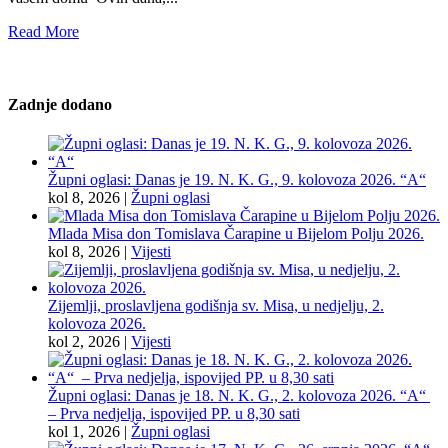
Read More
Zadnje dodano
Župni oglasi: Danas je 19. N. K. G., 9. kolovoza 2026. “A“
kol 8, 2026
|
Župni oglasi
Mlada Misa don Tomislava Čarapine u Bijelom Polju 2026.
kol 8, 2026
|
Vijesti
Zijemlji, proslavljena godišnja sv. Misa, u nedjelju, 2.
kolovoza 2026.
kol 2, 2026
|
Vijesti
Župni oglasi: Danas je 18. N. K. G., 2. kolovoza 2026. “A“
– Prva nedjelja, ispovijed PP. u 8,30 sati
kol 1, 2026
|
Župni oglasi