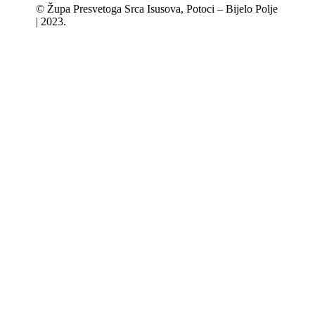
© Župa Presvetoga Srca Isusova, Potoci – Bijelo Polje
| 2023.