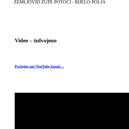
ZEMLJOVID ŽUPE POTOCI - BIJELO POLJA
Video – izdvojeno
Posjetite naš YouTube kanal…