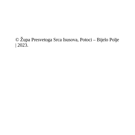
© Župa Presvetoga Srca Isusova, Potoci – Bijelo Polje
| 2023.