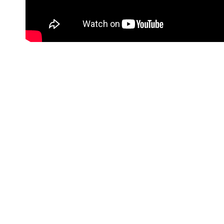
#Korisne poveznice
Kontakt info