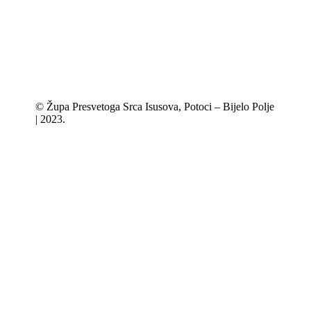
© Župa Presvetoga Srca Isusova, Potoci – Bijelo Polje
| 2023.