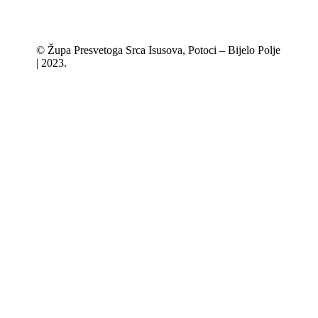
© Župa Presvetoga Srca Isusova, Potoci – Bijelo Polje
| 2023.