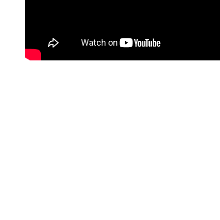
#Korisne poveznice
Kontakt info