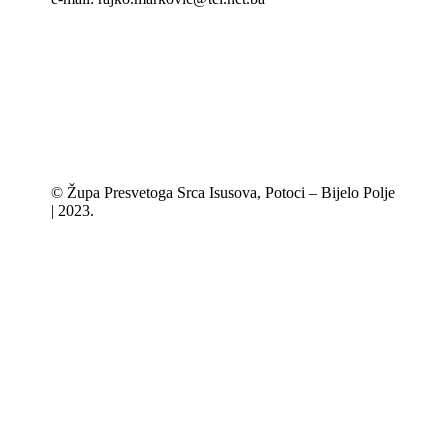
© Župa Presvetoga Srca Isusova, Potoci – Bijelo Polje
| 2023.