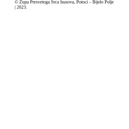
© Župa Presvetoga Srca Isusova, Potoci – Bijelo Polje
| 2023.