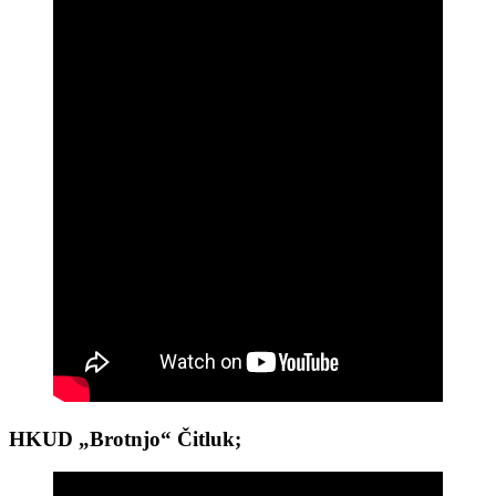
HKUD „Brotnjo“ Čitluk;