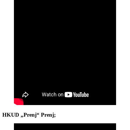
HKUD „Prenj“ Prenj;