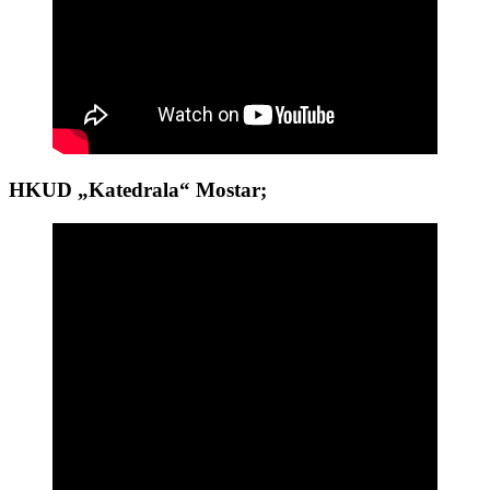
HKUD „Katedrala“ Mostar;