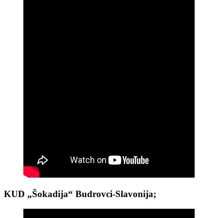
KUD „Šokadija“ Budrovci-Slavonija;