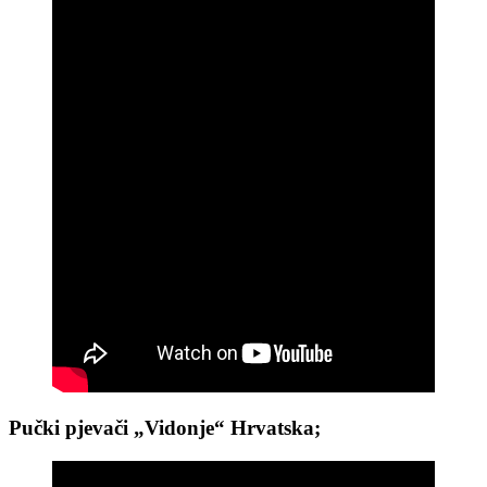
Pučki pjevači „Vidonje“ Hrvatska;