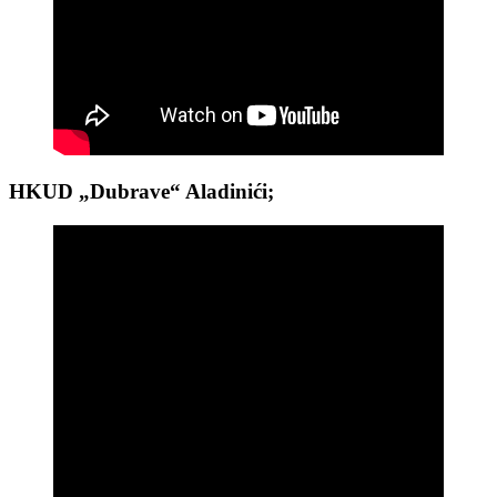
HKUD „Dubrave“ Aladinići;