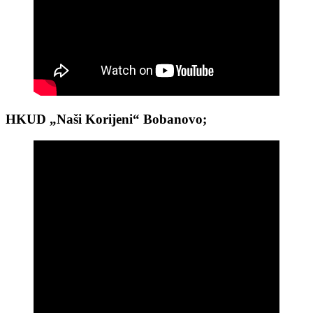
HKUD „Naši Korijeni“ Bobanovo;