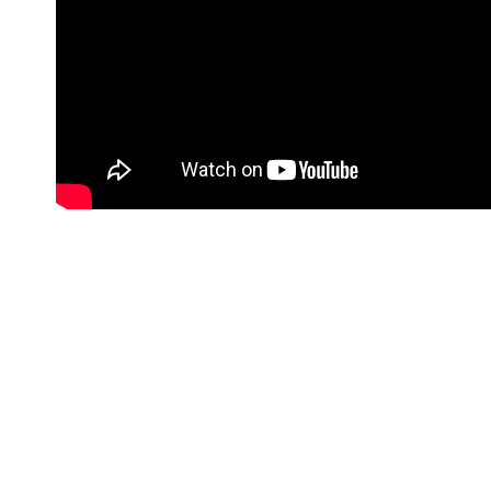
#Korisne poveznice