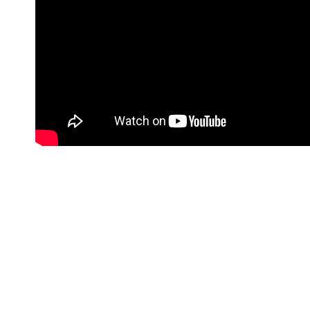
#Korisne poveznice