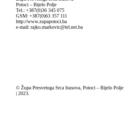
Potoci – Bijelo Polje
Tel.: +387(0)36 345 075
GSM: +387(0)63 357 111
http://www.zupapotoci.ba
e-mail: rajko.markovic@tel.net.ba
© Župa Presvetoga Srca Isusova, Potoci – Bijelo Polje
| 2023.