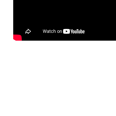
#Korisne poveznice
Kontakt info