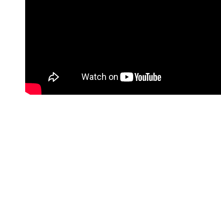
#Korisne poveznice