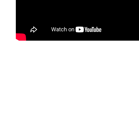
#Korisne poveznice
Kontakt info