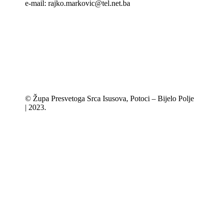
e-mail: rajko.markovic@tel.net.ba
© Župa Presvetoga Srca Isusova, Potoci – Bijelo Polje
| 2023.