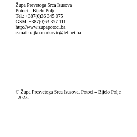
Župa Prevetoga Srca Isusova
Potoci – Bijelo Polje
Tel.: +387(0)36 345 075
GSM: +387(0)63 357 111
http://www.zupapotoci.ba
e-mail: rajko.markovic@tel.net.ba
© Župa Presvetoga Srca Isusova, Potoci – Bijelo Polje
| 2023.