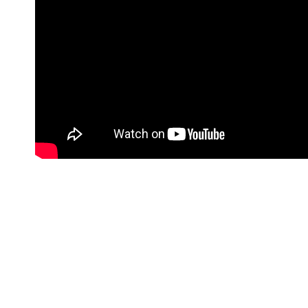
#Korisne poveznice