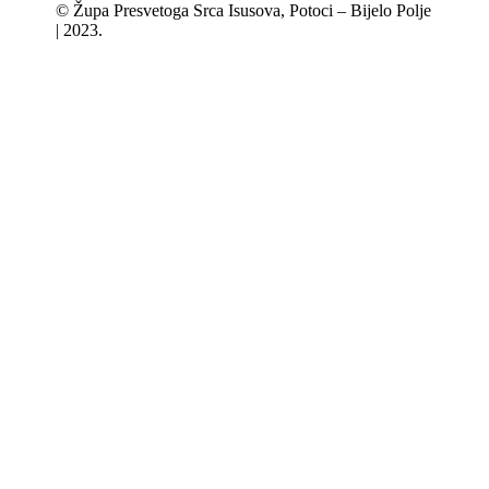
© Župa Presvetoga Srca Isusova, Potoci – Bijelo Polje
| 2023.