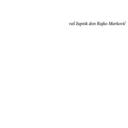
vaš župnik don Rajko Marković