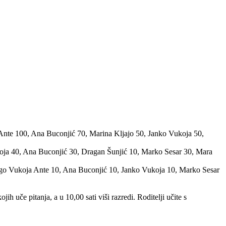
Ante 100, Ana Buconjić 70, Marina Kljajo 50, Janko Vukoja 50,
ukoja 40, Ana Buconjić 30, Dragan Šunjić 10, Marko Sesar 30, Mara
rago Vukoja Ante 10, Ana Buconjić 10, Janko Vukoja 10, Marko Sesar
jih uče pitanja, a u 10,00 sati viši razredi. Roditelji učite s