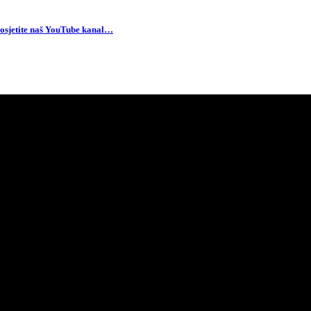
osjetite naš YouTube kanal…