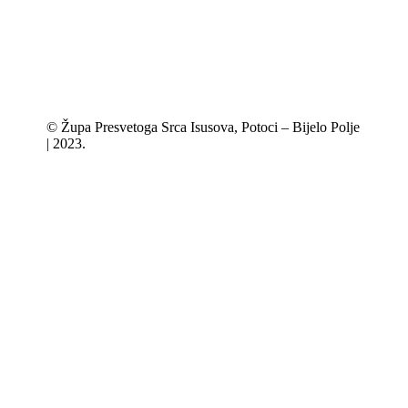
© Župa Presvetoga Srca Isusova, Potoci – Bijelo Polje
| 2023.