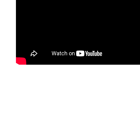
#Korisne poveznice