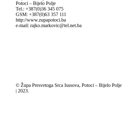
Potoci – Bijelo Polje
Tel.: +387(0)36 345 075
GSM: +387(0)63 357 111
http://www.zupapotoci.ba
e-mail: rajko.markovic@tel.net.ba
© Župa Presvetoga Srca Isusova, Potoci – Bijelo Polje
| 2023.