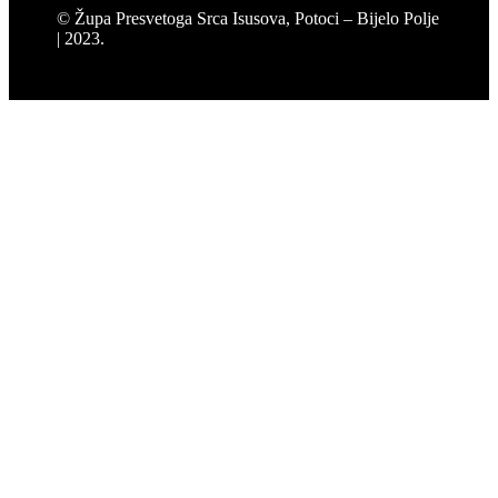
© Župa Presvetoga Srca Isusova, Potoci – Bijelo Polje
| 2023.