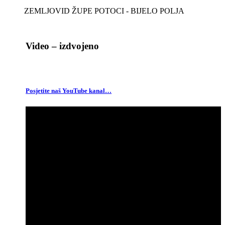
ZEMLJOVID ŽUPE POTOCI - BIJELO POLJA
Video – izdvojeno
Posjetite naš YouTube kanal…