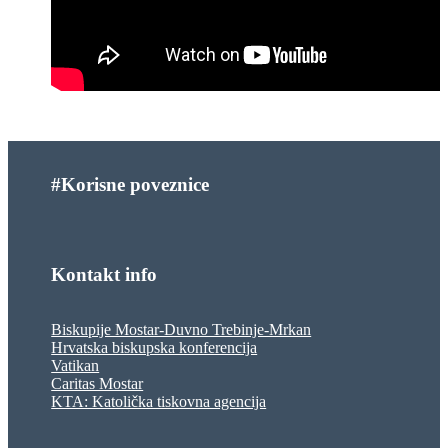
#Korisne poveznice
Kontakt info
Biskupije Mostar-Duvno Trebinje-Mrkan
Hrvatska biskupska konferencija
Vatikan
Caritas Mostar
KTA: Katolička tiskovna agencija