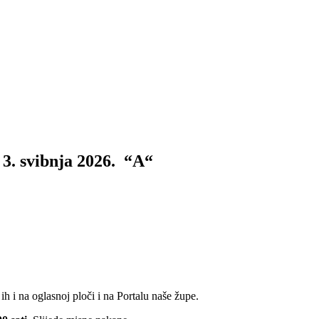
, 3. svibnja 2026. “A“
h i na oglasnoj ploči i na Portalu naše župe.