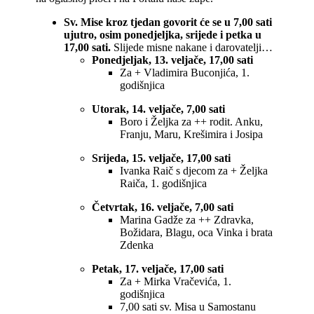
Sv. Mise kroz tjedan govorit će se u 7,00 sati
ujutro, osim ponedjeljka, srijede i petka u
17,00 sati.
Slijede misne nakane i darovatelji…
Ponedjeljak, 13. veljače, 17,00 sati
Za + Vladimira Buconjića, 1.
godišnjica
Utorak, 14. veljače, 7,00 sati
Boro i Željka za ++ rodit. Anku,
Franju, Maru, Krešimira i Josipa
Srijeda, 15. veljače, 17,00 sati
Ivanka Raič s djecom za + Željka
Raiča, 1. godišnjica
Četvrtak, 16. veljače, 7,00 sati
Marina Gadže za ++ Zdravka,
Božidara, Blagu, oca Vinka i brata
Zdenka
Petak, 17. veljače, 17,00 sati
Za + Mirka Vračevića, 1.
godišnjica
7,00 sati sv. Misa u Samostanu