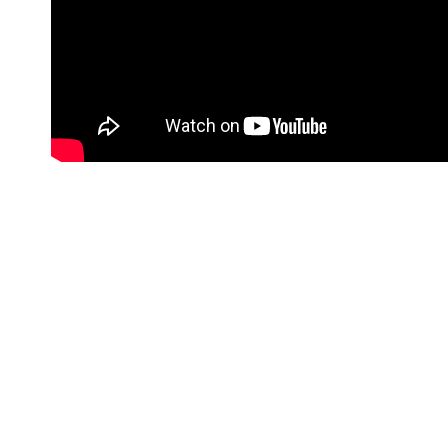
#Korisne poveznice
Kontakt info