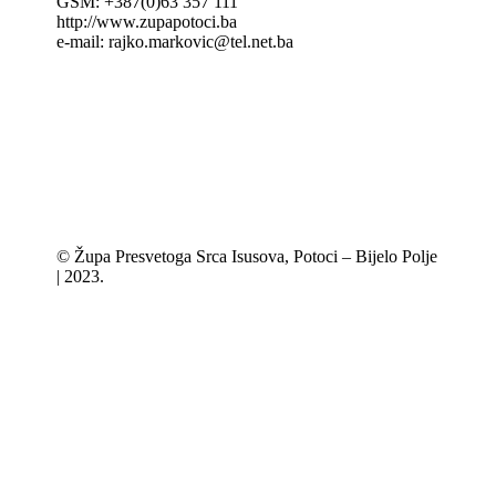
GSM: +387(0)63 357 111
http://www.zupapotoci.ba
e-mail: rajko.markovic@tel.net.ba
© Župa Presvetoga Srca Isusova, Potoci – Bijelo Polje
| 2023.