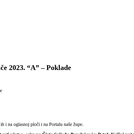
jače 2023. “A” – Poklade
ih i na oglasnoj ploči i na Portalu naše župe.