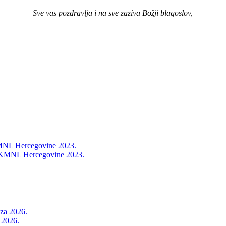
Sve vas pozdravlja i na sve zaziva Božji blagoslov,
 KMNL Hercegovine 2023.
vu KMNL Hercegovine 2023.
a 2026.