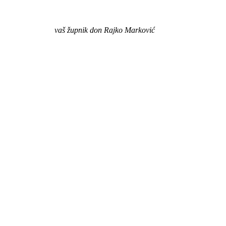
vaš župnik don Rajko Marković