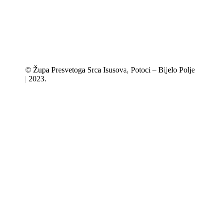
© Župa Presvetoga Srca Isusova, Potoci – Bijelo Polje
| 2023.