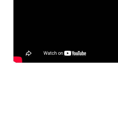
#Korisne poveznice