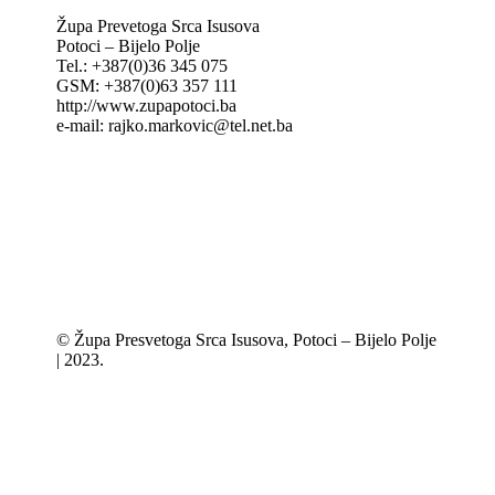
Župa Prevetoga Srca Isusova
Potoci – Bijelo Polje
Tel.: +387(0)36 345 075
GSM: +387(0)63 357 111
http://www.zupapotoci.ba
e-mail: rajko.markovic@tel.net.ba
© Župa Presvetoga Srca Isusova, Potoci – Bijelo Polje
| 2023.