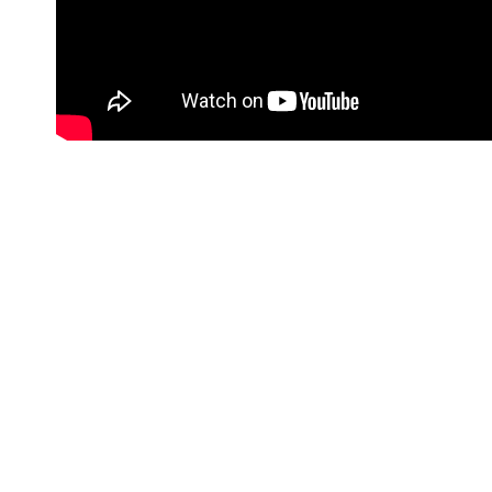
#Korisne poveznice
Kontakt info