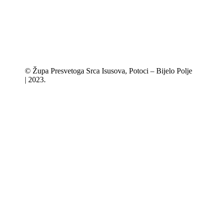
© Župa Presvetoga Srca Isusova, Potoci – Bijelo Polje
| 2023.