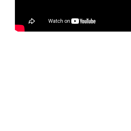
#Korisne poveznice
Kontakt info