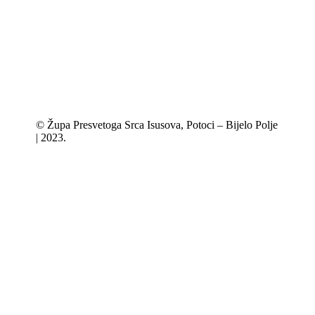
© Župa Presvetoga Srca Isusova, Potoci – Bijelo Polje
| 2023.